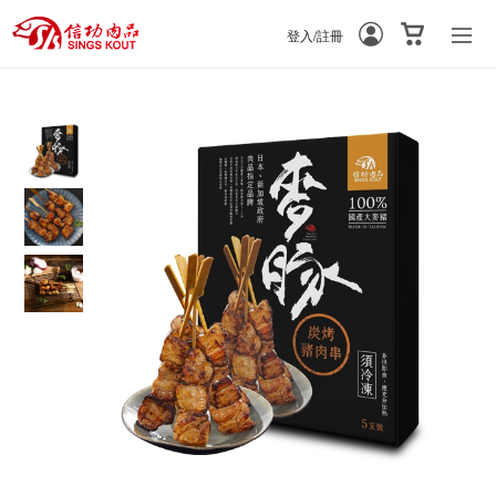
登入/註冊
-
-