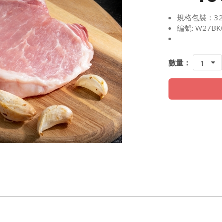
規格包裝：32
編號: W27BK
數量：
1