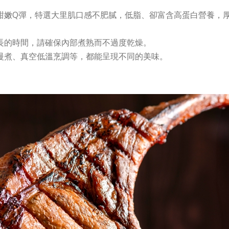
甜嫩Q彈，特選大里肌口感不肥膩，低脂、卻富含高蛋白營養，
長的時間，請確保內部煮熟而不過度乾燥。
慢煮、真空低溫烹調等，都能呈現不同的美味。