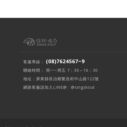
(08)7624567~9
客服專線：
聯絡時間： 周一~周五 7：30～16：30
地址：屏東縣長治鄉繁昌村中山路122號
網路客服請加入LINE@ : @singskout