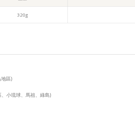
320g
地區)
地區、小琉球、馬祖、綠島)