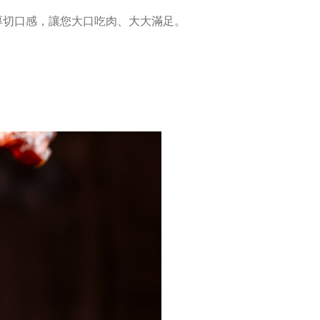
厚切口感，讓您大口吃肉、大大滿足。