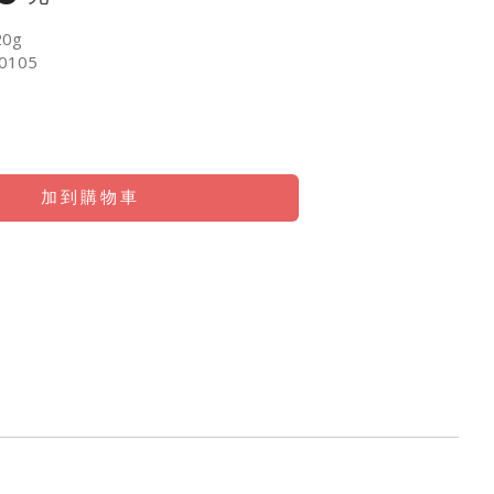
0g
0105
加到購物車