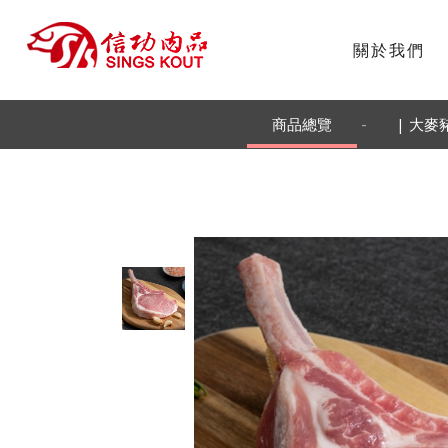
關於我們
-
商品總覽
| 大麥