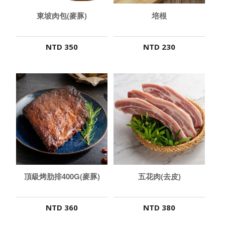
東坡肉包(麥豚)
培根
NTD 350
NTD 230
頂級烤肋排400G(麥豚)
五花肉(去皮)
NTD 360
NTD 380