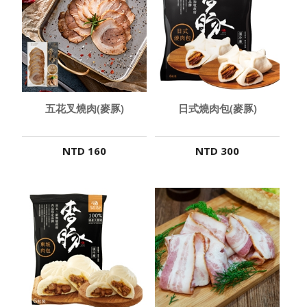
五花叉燒肉(麥豚)
日式燒肉包(麥豚)
NTD 160
NTD 300