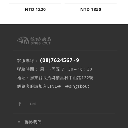
NTD 1220
NTD 1350
(08)7624567~9
客服專線：
聯絡時間： 周一~周五 7：30～16：30
地址：屏東縣長治鄉繁昌村中山路122號
網路客服請加入LINE@ : @singskout
聯絡我們