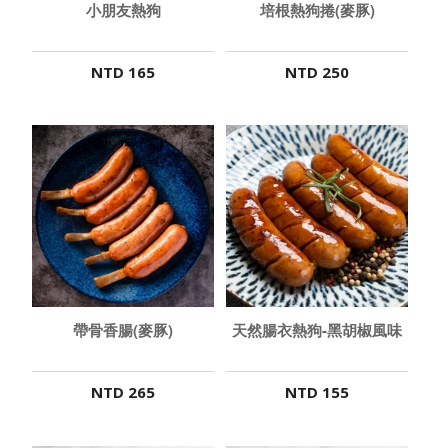
小朋友熱狗
培根熱狗捲(麥豚)
NTD 165
NTD 250
帶骨香腸(麥豚)
天然腸衣熱狗-黑胡椒風味
NTD 265
NTD 155