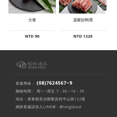
大骨
居家好料理
NTD 90
NTD 1220
(08)7624567~9
客服專線：
聯絡時間： 周一~周五 7：30～16：30
地址：屏東縣長治鄉繁昌村中山路122號
網路客服請加入LINE@ : @singskout