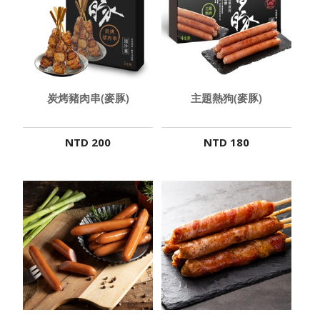
炭烤豬肉串(麥豚)
主題熱狗(麥豚)
NTD 200
NTD 180